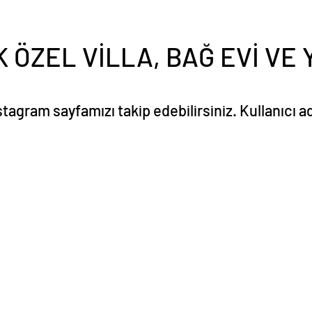
K ÖZEL VİLLA, BAĞ EVİ VE
stagram sayfamızı takip edebilirsiniz. Kullanıcı