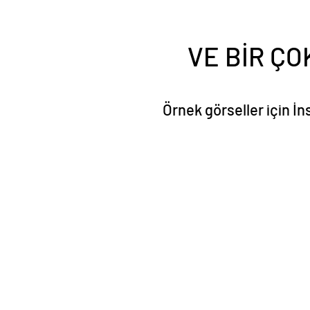
VE BİR ÇO
Örnek görseller için İn